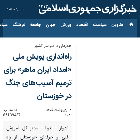
۱۶ مرداد ۱۴۰۵
عناوین‌
سیاست
اقتصاد
ورزش
جهان
جامعه
فرهنگ
سیاس
همزمان با سراسر کشور؛
راه‌اندازی پویش ملی
«امداد ایران ماهر» برای
ترمیم آسیب‌های جنگ
در خوزستان
۸ اردیبهشت ۱۴۰۵،
کد مطلب:
86139437
۱۰:۲۱
اهواز - ایرنا - مدیر کل آموزش
فنی و حرفه‌ای خوزستان از راه