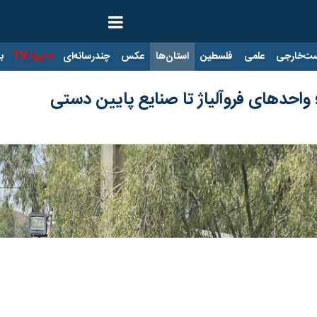
ت‌خارجی
علمی
فلسطین
استان‌ها
عکس
چندرسانه‌ای
ایرنا TV
با
واحدهای فروآلیاژ تا صنایع پایین دستی