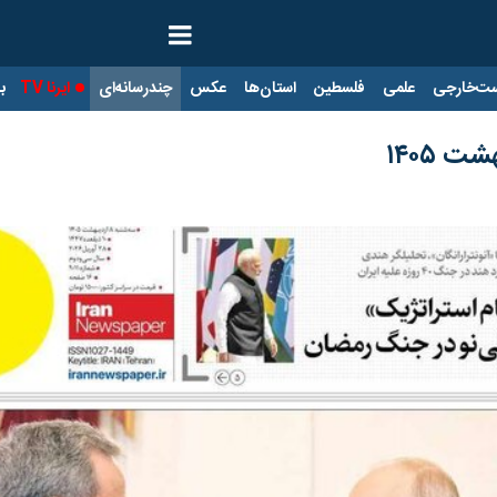
ت‌خارجی
علمی
فلسطین
استان‌ها
عکس
چندرسانه‌ای
ایرنا TV
با