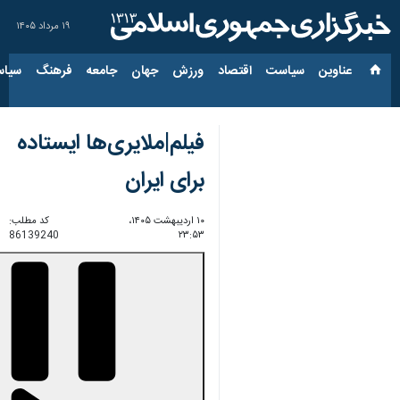
۱۹ مرداد ۱۴۰۵
عناوین‌
سیاست
اقتصاد
ورزش
جهان
جامعه
فرهنگ
سیاس
فیلم|ملایری‌ها ایستاده
برای ایران
۱۰ اردیبهشت ۱۴۰۵،
کد مطلب:
86139240
۲۳:۵۳