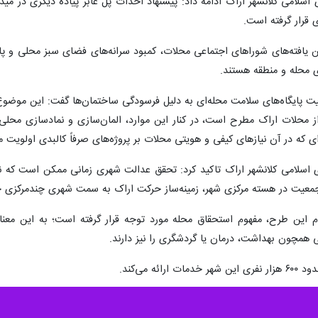
امی کلانشهر اراک ادامه داد: پیشنهاد احداث پل عابر پیاده دیگری در میدا
 قرار گرفته است.
ین یافته‌های شوراهای اجتماعی محلات، کمبود سرانه‌های فضای سبز محلی و پ
 محله و منطقه هستند.
ت پایگاه‌های سلامت محله‌ای به دلیل فرسودگی ساختمان‌ها گفت: این موضوع م
ز محلات اراک مطرح است، در کنار این موارد، المان‌سازی و نمادسازی محلی نی
ی که در آن نیازهای کیفی و هویتی محلات بر پروژه‌های صرفاً کالبدی اولویت می
سلامی کلانشهر اراک تاکید کرد: تحقق عدالت شهری زمانی ممکن است که ن
 جمعیت در هسته مرکزی شهر، زمینه‌ساز حرکت اراک به سمت شهری چندمرکزی خ
م این طرح، مفهوم استحقاق محله مورد توجه قرار گرفته است؛ به این معنا 
یی همچون بهداشت، درمان یا گردشگری را نیز دارند.