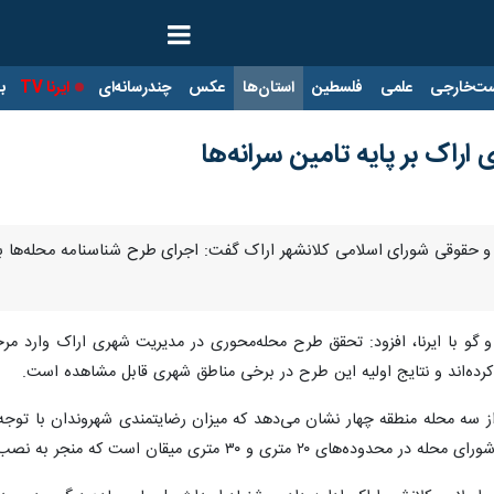
ت‌خارجی
علمی
فلسطین
استان‌ها
عکس
چندرسانه‌ای
ایرنا TV
با
اراک بر پایه تامین سرانه‌ها
و حقوقی شورای اسلامی کلانشهر اراک گفت: اجرای طرح شناسنامه محله‌ها بر
 گو با ایرنا، افزود: تحقق طرح محله‌محوری در مدیریت شهری اراک وارد مر
از سه محله منطقه چهار نشان می‌دهد که میزان رضایتمندی شهروندان با توجه
ت که منجر به نصب پل عابر پیاده برای تامین امنیت دانش‌آموزان شد.