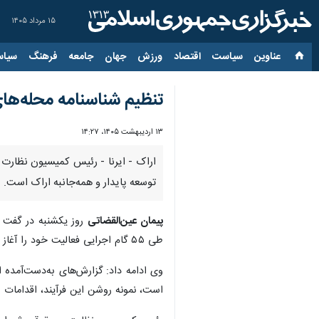
۱۵ مرداد ۱۴۰۵
عناوین‌
سیاست
اقتصاد
ورزش
جهان
جامعه
فرهنگ
سیاس
تنظیم شناسنامه محله‌های 
۱۳ اردیبهشت ۱۴۰۵، ۱۴:۲۷
اراک - ایرنا - رئیس کمیسیون نظارت 
توسعه پایدار و همه‌جانبه اراک است.
پیمان عین‌القضاتی
روز یکشنبه در گفت و
طی ۵۵ گام اجرایی فعالیت خود را آغاز کرده‌اند و نتایج اولیه این طرح در برخی مناطق شهری قابل مشاهده است.
وی ادامه داد: گزارش‌های به‌دست‌آمده 
است، نمونه روشن این فرآیند، اقدامات شورای محله در محدوده‌های ۲۰ متری و ۳۰ متری میقان اس