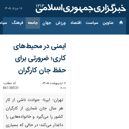
۱۸ مرداد ۱۴۰۵
عناوین‌
سیاست
اقتصاد
ورزش
جهان
جامعه
فرهنگ
سیاس
ایمنی در محیط‌های
کاری؛ ضرورتی برای
حفظ جان کارگران
۱۱ اردیبهشت ۱۴۰۵،
کد مطلب:
86138531
۸:۰۰