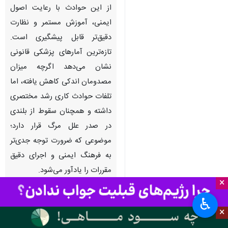
تهران- ایرنا- حوادث ناشی از کار
هر سال جان شماری از کارگران
کشور را می‌گیرد و خانواده‌هایی را
داغدار می‌کند؛ در حالی‌ که بسیاری
از این حوادث با رعایت اصول
ایمنی، آموزش مستمر و نظارت
دقیق‌تر قابل پیشگیری است.
تازه‌ترین آمارهای پزشکی قانونی
نشان می‌دهد اگرچه میزان
مصدومان اندکی کاهش یافته، اما
تلفات حوادث کاری رشد مختصری
×
داشته و همچنان سقوط از بلندی
در صدر علل مرگ قرار دارد؛
♿︎
×
موضوعی که ضرورت توجه جدی‌تر