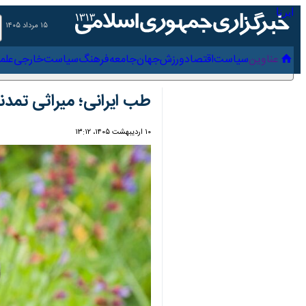
۱۵ مرداد ۱۴۰۵
عناوین‌
سیاست
اقتصاد
ورزش
جهان
جامعه
فرهنگ
سیاس
طب ایرانی؛ میراثی تمدنی
۱۰ اردیبهشت ۱۴۰۵، ۱۳:۱۲