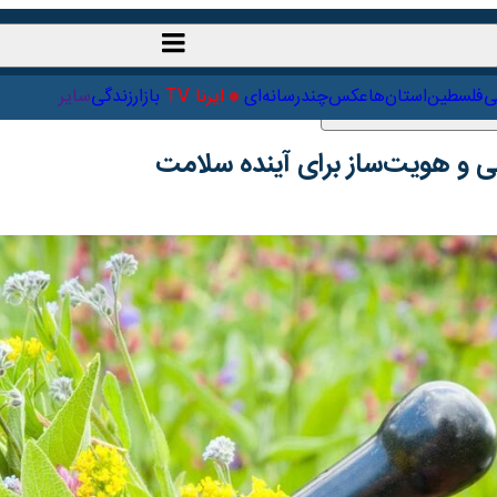
ت‌خارجی
علمی
فلسطین
استان‌ها
عکس
چندرسانه‌ای
ایرنا TV
با
 و هویت‌ساز برای آینده سلامت