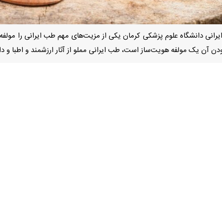
رانی دانشگاه علوم پزشکی کرمان یکی از مزیت‌های مهم طب ایرانی را مولفه
ودن آن یک مولفه هویت‌ساز است، طب ایرانی مملو از آثار ارزشمند و اطبا و د
محمد ستایش روز پنچشنبه در گفت‌وگو با خبرنگار ایرنا افزود: ابن‌سینا ۱۰
نی، علی ابن عباس و سایر بزرگان از افتخارات ایران‌زمین هستند که باید روی 
 پزشکی کرمان به برخی دستاوردها و افتخارات تاریخ پزشکی ایران باستان ا
رستان دانشگاهی را به نام جندی‌شاپور در ایران باستان داریم که باید به آن ب