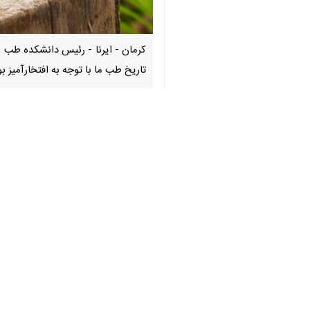
♿︎
کرمان - ایرنا - رئیس دانشکده طب ای
تاریخ طب ما با توجه به افتخارآمیز ب
×
پژوهش های طبی است.
وی اظهارکرد: دانشمندانی چون رازی، جرجا
رئیس دانشکده طب ایرانی دانشگاه علوم
در ایران باستان دارد.
وی ادامه داد: ما نخستین دانشگاه و بیما