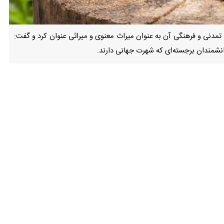
 تمدنی و فرهنگی آن به عنوان میراث معنوی و میراثی عنوان کرد و گفت:
انشمندان برجسته‌ای که شهرت جهانی دارند.
 قرن قبل کتابی را به نام قانون تالیف کرد که این کتاب تا صدها سال کتاب مرجع طبی بود و هم اکنون نیز قابل استفاده در
کتاب‌های آنها کار و این کتب را به جامعه معرفی کرد.
شاره کرد و گفت: ساختار نظام پزشکی فعلی به عنوان یک نهاد صنفی، ریشه
الید و از این هویت صیانت کرد.