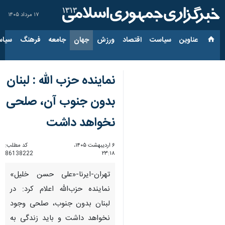
۱۷ مرداد ۱۴۰۵
عناوین‌
سیاست
اقتصاد
ورزش
جهان
جامعه
فرهنگ
سیاس
نماینده حزب الله : لبنان
بدون جنوب آن، صلحی
نخواهد داشت
۶ اردیبهشت ۱۴۰۵،
کد مطلب:
86138222
۲۳:۱۸