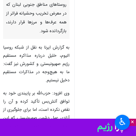
تهران-ایرنا-«علی حسن خلیل»
نماینده حزب‌الله اعلام کرد: در
لبنان بدون جنوب، صلحی وجود
نخواهد داشت و باید زندگی به
روستاهای مناطق جنوبی لبنان که
در معرض تخریب وحشیانه فراتر از
همه عرف‌ها و مرزها قرار دارند،
بازگردانده شود.
به گزارش ایرنا به نقل از شبکه روسیا
الیوم، خلیل درباره مذاکره مستقیم
رژیم صهیونیستی و کشورش نیز گفت:
ما به هیچ‌وجه در مذاکرات مستقیم
دخیل نیستیم.
♿︎
×
وی افزود: حزب‌الله بر پایبندی خود به