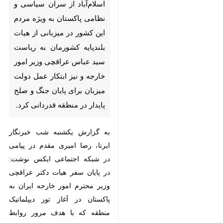
هیات بلندپایه کشورمان به ریاست
سید عباس عراقچی وزیر امور
خارجه و نیز ابتکار عمل دولت
میزبان برای پایان جنگ و صلح
پایدار در منطقه قدردانی کرد.
به گزارش یکشنبه شب خبرنگار ایرنا،
رضا امیری مقدم در پیامی در شبکه
اجتماعی ایکس نوشت: در پایان سفر
هیات دکتر عراقچی وزیر محترم امور
خارجه ایران به پاکستان در آغاز تور
دیپلماتیک منطقه که با هدف مرور
روابط دوجانبه و مشورت در موضوع
تحولات منطقه‌ای صورت گرفت، مایلم
مراتب تشکر و قدردانی خود از دولت،
مردم و ارتش پاکستان به ویژه شهباز