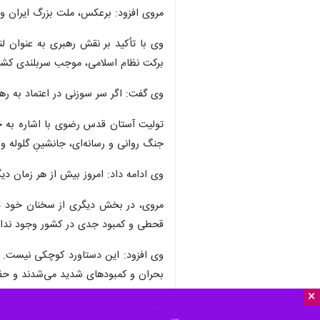
×
مشهد ایرنا- تولیت آستان قدس رضوی گ