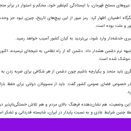
فت: میدان‌های شهر به تمام کسانی تعلق دارد که دل در گرو عزت و سربلندی 