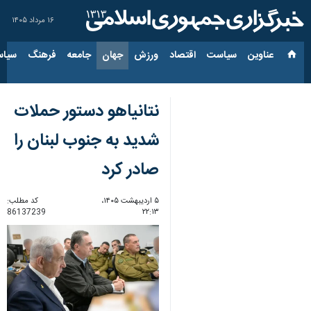
۱۶ مرداد ۱۴۰۵
عناوین‌
سیاست
اقتصاد
ورزش
جهان
جامعه
فرهنگ
سیاس
نتانیاهو دستور حملات
شدید به جنوب لبنان را
صادر کرد
۵ اردیبهشت ۱۴۰۵،
کد مطلب:
86137239
۲۲:۱۳