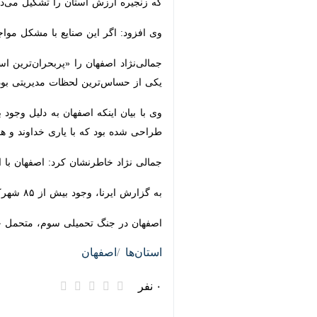
زنجیره ارزش استان را تشکیل می‌دهند، آ
وی افزود: اگر این صنایع با مشکل مواجه 
حساس‌ترین لحظات مدیریتی بود.
وی با بیان اینکه اصفهان به دلیل وجو
طراحی شده بود که با یاری خداوند و هو
جمالی نژاد خاطرنشان کرد: اصفهان با ا
به گزارش ایرنا، وجود بیش از ۸۵ شهرک صنعتی و تمرکز ۱۲ درصد صنایع کشور در اصفهان، بار سنگین مدیریت بحران‌های کارگری و صنعتی را بر دوش این استان قرار داده است.
اصفهان در جنگ تحمیلی سوم، متحمل خس
استان‌ها
اصفهان
۰ نفر