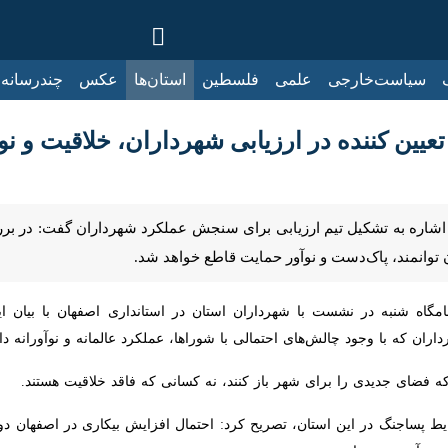
ت‌خارجی
علمی
فلسطین
استان‌ها
عکس
چندرسانه‌ای
ایرنا TV
با
عیین کننده در ارزیابی شهرداران، خلاقیت و نوآور
 اشاره به تشکیل تیم ارزیابی برای سنجش عملکرد شهرداران گفت: در بررسی و ار
اک‌دست و نوآور حمایت قاطع خواهد شد.
 شنبه در نشست با شهرداران استان در استانداری اصفهان با بیان اینکه 
وجود چالش‌های احتمالی با شوراها، عملکرد عالمانه و نوآورانه داشته باشند، 
که فضای جدیدی را برای شهر باز کنند، نه کسانی که فاقد خلاقیت هستند.
ایط پساجنگ در این استان، تصریح کرد: احتمال افزایش بیکاری در اصفهان دور 