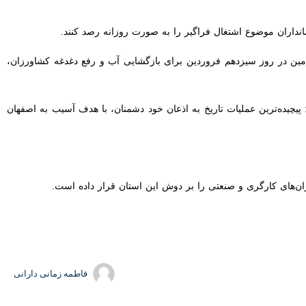
ران موضوع اشتغال فراگیر را به صورت روزانه رصد کنند.
ن کشور» در سال گذشته عنوان کرد و افزود: پیگیری ۱۷ ساعته شورای تأمین در روز سیزدهم فروردین برای بازگشایی آب و رفع دغدغه کشاورزان، یکی از
یچیده‌ترین عملیات تاریخ به اذعان خود دشمنان، با هدف آسیب به اصفهان
فاطمه زمانی دارانی