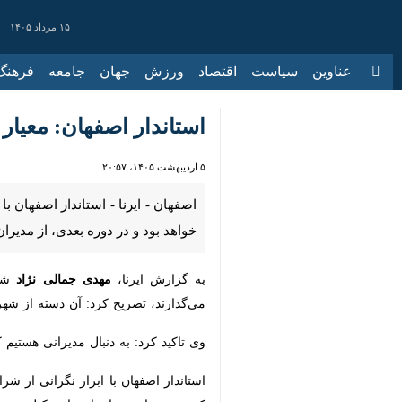
۱۵ مرداد ۱۴۰۵
عناوین‌
سیاست
اقتصاد
ورزش
جهان
جامعه
فرهنگ
سیاس
استاندار اصفهان: معیار ت
۵ اردیبهشت ۱۴۰۵، ۲۰:۵۷
اصفهان - ایرنا - استاندار اصفهان با
در دوره بعدی، از مدیران توانمند، پ
به گزارش ایرنا،
مهدی جمالی نژاد
شامگاه
تصریح کرد: آن دسته از شهرداران که با 
وی تاکید کرد: به دنبال مدیرانی هستیم 
استاندار اصفهان با ابراز نگرانی از شر