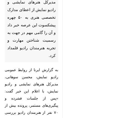
پیشکسوت این عرصه خبر داد و
آن را گامی مهم در جهت به
رسمیت شناختن مهارت و تجربه
هنرمندان رادیو قلمداد کرد.
به گزارش ایرنا از روابط عمومی رادیو
نمایش، محسن سوهانی، مدیرکل
هنرهای نمایشی و رادیو نمایش، با
اعلام این خبر گفت: «پس از جلسات
فشرده و پیگیری‌های مستمر، پرونده
بیش از ۷۰ نفر از هنرمندان رادیو
بررسی شد و در نهایت ۵۰ چهره
پیشکسوت و به‌ویژه فعالان برجسته
نمایش‌های رادیویی موفق به دریافت
♿︎
مدارک هنری معادل کارشناسی،
کارشناسی ارشد و دکتری شدند. این