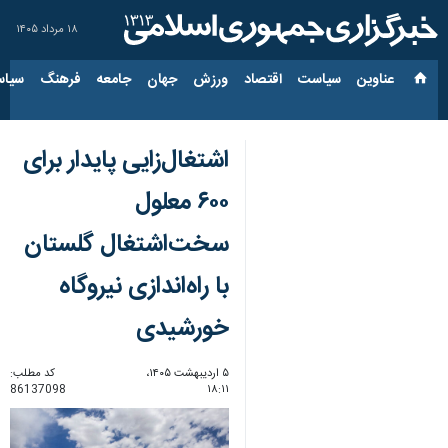
۱۸ مرداد ۱۴۰۵
عناوین‌
سیاست
اقتصاد
ورزش
جهان
جامعه
فرهنگ
سیاس
اشتغال‌زایی پایدار برای
۶۰۰ معلول
سخت‌اشتغال گلستان
با راه‌اندازی نیروگاه
خورشیدی
۵ اردیبهشت ۱۴۰۵،
کد مطلب:
86137098
۱۸:۱۱