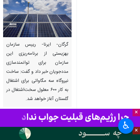
گرگان- ایرنا- رییس سازمان
بهزیستی از برنامه‌ریزی این
سازمان برای توانمندسازی
مددجویان خبر داد و گفت: ساخت
نیروگاه سه مگاواتی برای اشتغال
به کار ۶۰۰ معلول سخت‌اشتغال در
گلستان آغاز خواهد شد.
×
به گزارش ایرنا، سیدجواد حسینی روز
♿︎
شنبه در جلسه شورای مدیران
×
بهزیستی گلستان اظهار کرد: تنها