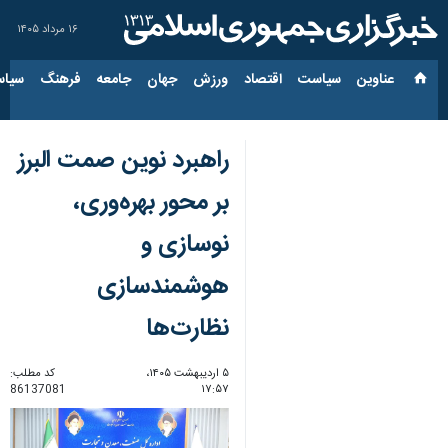
۱۶ مرداد ۱۴۰۵
عناوین‌
سیاست
اقتصاد
ورزش
جهان
جامعه
فرهنگ
سیاس
راهبرد نوین صمت البرز
بر محور بهره‌وری،
نوسازی و
هوشمندسازی
نظارت‌ها
۵ اردیبهشت ۱۴۰۵،
کد مطلب:
86137081
۱۷:۵۷