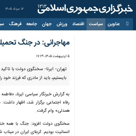
۱۶ مرداد ۱۴۰۵
عناوین‌
سیاست
اقتصاد
ورزش
جهان
جامعه
فرهنگ
سیاس
مهاجرانی: در جنگ تحمی
۵ اردیبهشت ۱۴۰۵، ۱۷:۲۹