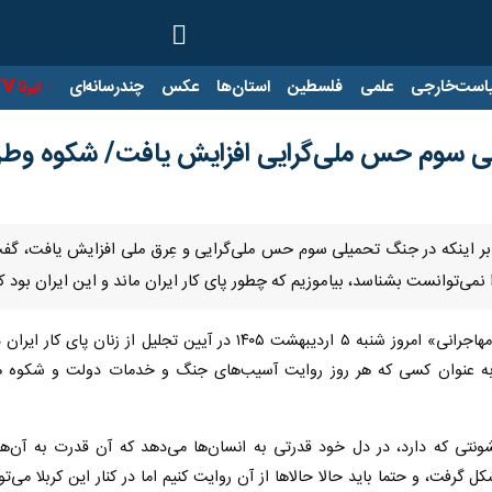
ت‌خارجی
علمی
فلسطین
استان‌ها
عکس
چندرسانه‌ای
ایرنا TV
با
لی سوم حس ملی‌گرایی افزایش یافت/ شکوه وطن‌