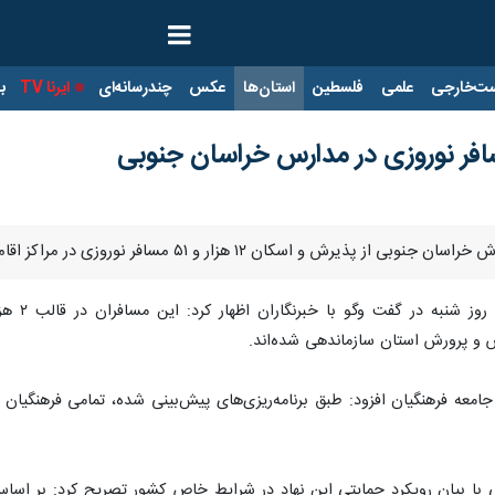
ت‌خارجی
علمی
فلسطین
استان‌ها
عکس
چندرسانه‌ای
ایرنا TV
با
افر نوروزی در مراکز اقامتی و ستادهای اسکان این اداره‌کل طی ایام نوروز امسال خبر داد.
زش و پرورش استان سازماندهی شده‌اند.