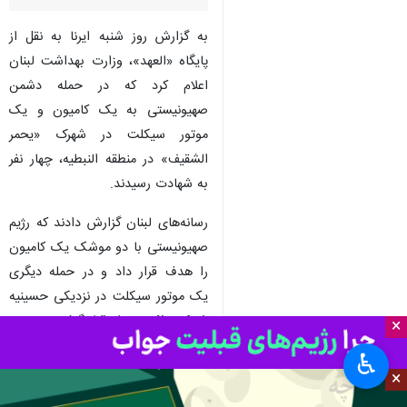
به گزارش روز شنبه ایرنا به نقل از
پایگاه «العهد»، وزارت بهداشت لبنان
اعلام کرد که در حمله دشمن
صهیونیستی به یک کامیون و یک
موتور سیکلت در شهرک «یحمر
الشقیف» در منطقه النبطیه، چهار نفر
به شهادت رسیدند.
رسانه‌های لبنان گزارش دادند که رژیم
صهیونیستی با دو موشک یک کامیون
را هدف قرار داد و در حمله دیگری
یک موتور سیکلت در نزدیکی حسینیه
شهرک مذکور هدف قرار گرفت.
×
♿︎
از سوی دیگر ارتش رژیم صهیونیستی
×
با وجود اعلام آتش‌بس، از استقرار