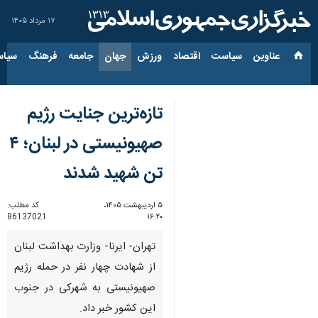
۱۷ مرداد ۱۴۰۵
عناوین‌
سیاست
اقتصاد
ورزش
جهان
جامعه
فرهنگ
سیاس
تازه‌ترین جنایت رژیم
صهیونیستی در لبنان؛ ۴
تن شهید شدند
۵ اردیبهشت ۱۴۰۵،
کد مطلب:
86137021
۱۶:۲۰
تهران- ایرنا- وزارت بهداشت لبنان
از شهادت چهار نفر در حمله رژیم
صهیونیستی به شهرکی در جنوب
این کشور خبر داد.