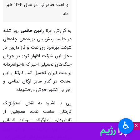
و نفت صادراتی در سال ۱۴۰۴ خبر
داد.
به گزارش ایرنا
رامین حاتمی
روز شنبه
در جلسه پیش‌بینی بهره‌دهی چاه‌های
شرکت بهره‌برداری نفت و گاز مارون در
محل این شرکت اظهار کرد: در جریان
جنگ‌های تحمیلی اخیر که ناجوانمردانه
بر ملت ایران تحمیل شد، کارکنان این
صنعت در کنار سایر ارکان نظامی و
اجرایی کشور خوش درخشیدند.
وی با اشاره به نقش استراتژیک
کارکنان صنعت نفت، همچنین از
تلاش‌های ایثارگرانه سرمایه انسانی
♿︎
×
شرکت بهره برداری نفت و گاز مارون
در تحقق اهداف سازمانی قدردانی کرد.