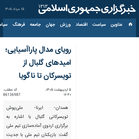
۱۵ مرداد ۱۴۰۵
عناوین‌
سیاست
اقتصاد
ورزش
جهان
جامعه
فرهنگ
سیاس
رویای مدال پاراآسیایی؛
امیدهای گلبال از
تویسرکان تا ناگویا
۵ اردیبهشت ۱۴۰۵،
کد مطلب:
86136987
۱۶:۴۰
همدان- ایرنا- ملی‌پوش
تویسرکانی گلبال با اشاره به
برگزاری اردوی آماده‌سازی تیم ملی
گفت: بازیکنان تیم ملی با جدیت