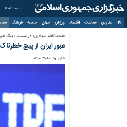
۱۶ مرداد ۱۴۰۵
عناوین‌
سیاست
اقتصاد
ورزش
جهان
جامعه
فرهنگ
سیاس
«محمدکاظم سجادپور» در نشست «جنگ آمریکا و 
عبور ایران از پیچ خطرناک؛ چرا این ۵۰ رو
۵ اردیبهشت ۱۴۰۵، ۱۷:۰۰