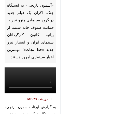
«آسمون نارنجی» به ایستگاه
جنگ، اکران یک فیلم جدید
در گروه سینمایی هنرو تجربه،
حمایت صنوف خانه سینما از بیانیه
کانون کارگردانان سینمای ایران و
انتشار تیزر جدید «خط نجات»؛
مهمترین اخبار سینمایی امروز
هستند.
دریافت
23 MB
به گزارش ایرنا، «آسمون نارنجی» به