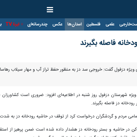
ت‌خارجی
علمی
فلسطین
استان‌ها
عکس
چندرسانه‌ای
ایرنا TV
با
ودخانه فاصله بگیرند