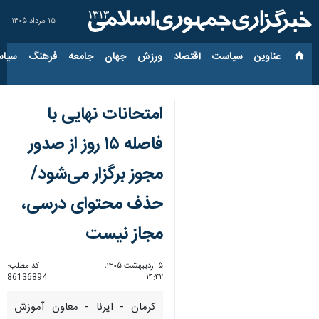
۱۵ مرداد ۱۴۰۵
عناوین‌
سیاست
اقتصاد
ورزش
جهان
جامعه
فرهنگ
سیاس
امتحانات نهایی با
فاصله ۱۵ روز از صدور
مجوز برگزار می‌شود/
حذف محتوای درسی،
مجاز نیست‌
۵ اردیبهشت ۱۴۰۵،
کد مطلب:
86136894
۱۴:۴۲
کرمان - ایرنا - معاون آموزش