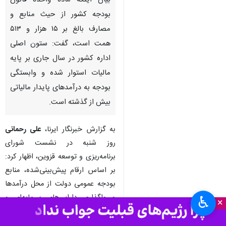
قزوین - ایرنا - رییس سازمان
مدیریت و برنامه‌ریزی قزوین با
بیان اینکه ماده واحده قانون
بودجه کشور از حیث منابع و
مصارف بالغ بر ۱۵ هزار و ۵۱۳
همت است، گفت: ستون اصلی
اداره کشور در سال جاری بر پایه
مالیات استوار شده و وابستگی
بودجه به درآمدهای پایدار مالیاتی
بیش از گذشته است.
♿︎
×
به گزارش خبرنگار ایرنا،
علی رحمانی