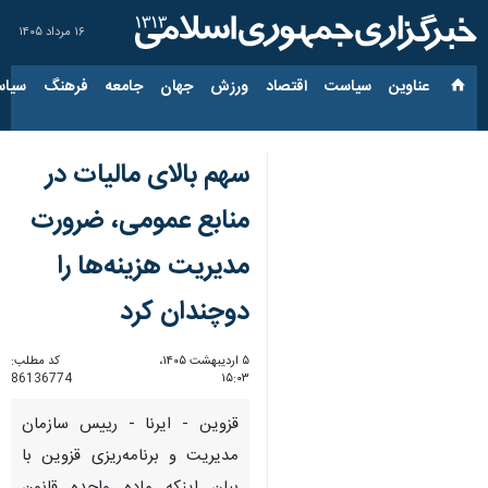
۱۶ مرداد ۱۴۰۵
عناوین‌
سیاست
اقتصاد
ورزش
جهان
جامعه
فرهنگ
سیاس
سهم بالای مالیات در
منابع عمومی، ضرورت
مدیریت هزینه‌ها را
دوچندان کرد
۵ اردیبهشت ۱۴۰۵،
کد مطلب:
86136774
۱۵:۰۳