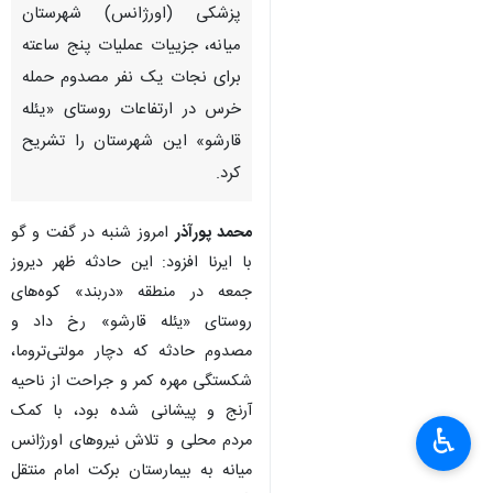
پزشکی (اورژانس) شهرستان
میانه، جزییات عملیات پنج ساعته
برای نجات یک نفر مصدوم حمله
خرس در ارتفاعات روستای «یئله
قارشو» این شهرستان را تشریح
کرد.
محمد پورآذر
امروز شنبه در گفت و گو
با ایرنا افزود:‌ این حادثه ظهر دیروز
جمعه در منطقه «دربند» کوه‌های
روستای «یئله قارشو» رخ داد و
مصدوم حادثه که دچار مولتی‌تروما،
شکستگی مهره کمر و جراحت از ناحیه
آرنج و پیشانی شده بود، با کمک
♿︎
مردم محلی و تلاش نیروهای اورژانس
میانه به بیمارستان برکت امام منتقل