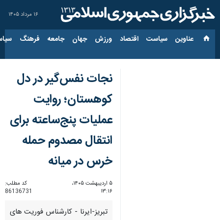
۱۶ مرداد ۱۴۰۵
عناوین‌
سیاست
اقتصاد
ورزش
جهان
جامعه
فرهنگ
سیاس
نجات نفس‌گیر در دل
کوهستان؛ روایت
عملیات پنج‌ساعته برای
انتقال مصدوم حمله
خرس در میانه
۵ اردیبهشت ۱۴۰۵،
کد مطلب:
86136731
۱۳:۱۶
تبریز-ایرنا - کارشناس فوریت های