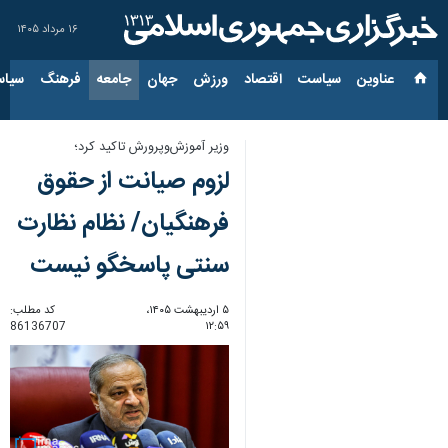
۱۶ مرداد ۱۴۰۵
عناوین‌
سیاست
اقتصاد
ورزش
جهان
جامعه
فرهنگ
سیاس
وزیر آموزش‌وپرورش تاکید کرد؛
لزوم صیانت از حقوق
فرهنگیان/ نظام نظارت
سنتی پاسخگو نیست
۵ اردیبهشت ۱۴۰۵،
کد مطلب:
86136707
۱۲:۵۹