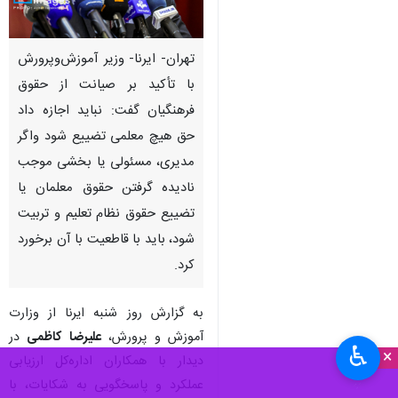
تهران- ایرنا- وزیر آموزش‌وپرورش
با تأکید بر صیانت از حقوق
فرهنگیان گفت: نباید اجازه داد
حق هیچ معلمی تضییع شود واگر
مدیری، مسئولی یا بخشی موجب
نادیده گرفتن حقوق معلمان یا
تضییع حقوق نظام تعلیم و تربیت
شود، باید با قاطعیت با آن برخورد
کرد.
به گزارش روز شنبه ایرنا از وزارت
آموزش و پرورش،
علیرضا کاظمی
در
♿︎
×
دیدار با همکاران اداره‌کل ارزیابی
عملکرد و پاسخگویی به شکایات، با