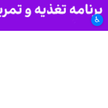
از شریان‌های اصلی تامین آب مرکز استا
♿︎
حوزه مخازن آب اجرا شده و گامی بزرگ