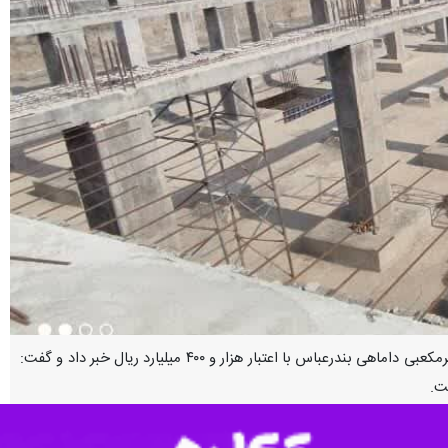
بندرعباس - ایرنا - مدیرعامل شرکت آب و فاضلاب هرمزگان از اتمام عملیات بازسازی و مقاوم‌سازی مخزن ۳۰ هزار مترمکعبی داماهی بندرعباس با اعتبار هزار و ۴۰۰ میلیارد ریال خبر داد و گفت:
ت.
با اعلام این خبر اظهار کرد: مخزن شماره یک سایت داماهی با حجم ذخیره‌سازی ۳۰ هزار مترمکعب، یکی