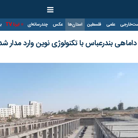
ت‌خارجی
علمی
فلسطین
استان‌ها
عکس
چندرسانه‌ای
ایرنا TV
با