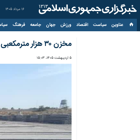
۱۶ مرداد ۱۴۰۵
عناوین‌
سیاست
اقتصاد
ورزش
جهان
جامعه
فرهنگ
سیاس
مخزن ۳۰ هزار مترمکعبی داماهی بندرعباس با تکنولوژی نوین وارد مدار شد
۵ اردیبهشت ۱۴۰۵، ۱۵:۰۳