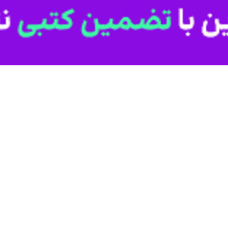
ن است که با هدف پایداری شبکه توزیع، تحت عملیات مقاوم‌سازی قرار گرفت و ا
وی در خصوص ویژگی‌
 در بومی‌سازی متدهای نوین ساخت‌وساز محسوب می‌شود.