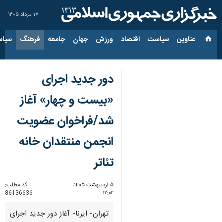
۱۷ مرداد ۱۴۰۵
عناوین‌
سیاست
اقتصاد
ورزش
جهان
جامعه
فرهنگ
سیاس
دور جدید اجرای
«بیست و چهار» آغاز
شد/فراخوان عضویت
انجمن منتقدان خانه
تئاتر
۵ اردیبهشت ۱۴۰۵،
کد مطلب:
86136636
۱۲:۰۲