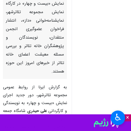
تهران- ایرنا- آغاز دور جدید اجرای
نمایش «بیست و چهار» در کارگاه
نمایش مجموعه تئاترشهر،
نمایشنامه‌خوانی «داز»، انتشار
فراخوان عضوگیری انجمن
منتقدان، نویسندگان و
پژوهشگران خانه تئاتر و بررسی
مسئله معیشت اعضای خانه
تئاتر از خبرهای امروز این حوزه
هستند.
♿︎
×
به گزارش ایرنا از روابط عمومی