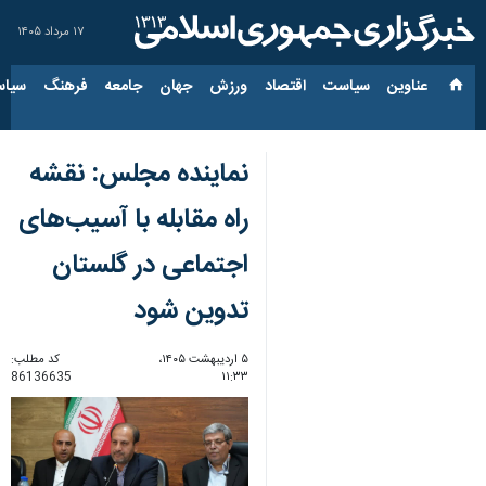
۱۷ مرداد ۱۴۰۵
عناوین‌
سیاست
اقتصاد
ورزش
جهان
جامعه
فرهنگ
سیاس
نماینده مجلس: نقشه
راه مقابله با آسیب‌های
اجتماعی در گلستان
تدوین شود
۵ اردیبهشت ۱۴۰۵،
کد مطلب:
86136635
۱۱:۳۳