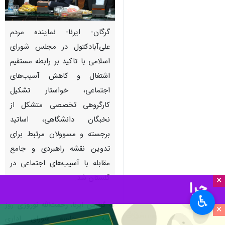
گرگان- ایرنا- نماینده مردم
علی‌آبادکتول در مجلس شورای
اسلامی با تاکید بر رابطه مستقیم
اشتغال و کاهش آسیب‌های
اجتماعی، خواستار تشکیل
کارگروهی تخصصی متشکل از
نخبگان دانشگاهی، اساتید
برجسته و مسوولان مرتبط برای
تدوین نقشه راهبردی و جامع
مقابله با آسیب‌های اجتماعی در
گلستان شد.
×
♿︎
به گزارش ایرنا،
رحمت‌الله نوروزی
روز
×
شنبه در جلسه شورای اداری