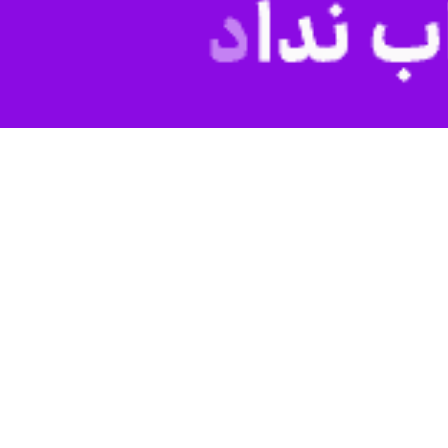
گنبدکاووس- ایرنا- مدیر جهاد کشاورزی گنبدکاووس از ابلاغ الگوی کشت بهاره و تابستانه این شهرستان به مساحت ۱۰ هزار و ۸۲۶ هکتار خبر داد و گفت: بیشترین سطح زیر کشت مربوط به
شاورزی گنبدکاووس، اظهار کرد: زمان کشت زراعت‌های بهاره و تابستانه در
قراردادهای منعقد شده و با اولویت محصولات استراتژیک انجام می‌شود.
ص دارد که امسال کشت این محصول بیشتر در زمین‌های دارای نسق، خشکه‌کاری و برای تکثیر بذر انجام
‌های مورد نیاز خبر داد و اضافه کرد: با توجه به بارش‌های مناسب امسال،
مدیر امور منابع آب گنبدکاووس هم در این نشست با ارائه گزارشی از وضعیت منابع آبی منطقه گفت: هم‌اکنون در سد گلستان ۳۶ میلیون مترمکعب، سد بوستان ۱۶ میلیون مترمکعب، سد وشمگیر