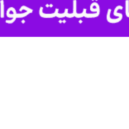
 برنج، آفتابگردان و محصولات صیفی‌جات است.
وز شنبه در نشست با روسای مراکز خدمات و مدیران عامل شرکت‌های تعاونی ک
۵ هکتار از سطح ابلاغی به زیر کشت رفته است.
 توسط کشاورزان و بهره‌برداران، افزود: توزیع نهاده‌های کشاورزی بر اساس 
آرخی تصریح کرد: از مجموع سطح زیر کشت ابلاغی، ۷۵۵ هکتار به کشت برنج اختصا
ز فراهم شدن تمهیدات لازم برای کشت بهاره و تابستانه، به ویژه تامین نهاده
جود دارد.