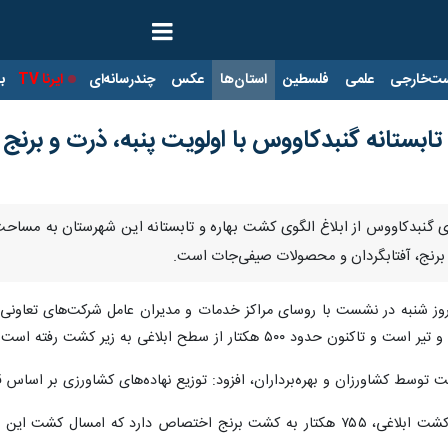
ت‌خارجی
علمی
فلسطین
استان‌ها
عکس
چندرسانه‌ای
ایرنا TV
با
تابستانه گنبدکاووس با اولویت پنبه، ذرت و برنج