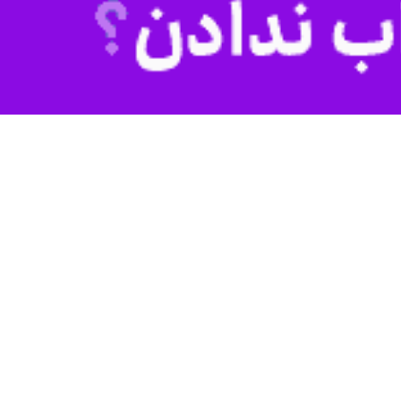
جمهوری اسلامی ایران است، افزود: در همین راستا نیز گمرک گذرگاه گوربلاک
ه قطع یقین مشکلاتی نیز پیش رو خواهیم داشت که با هماهنگی و همدلی دو
شاهین سپهراد