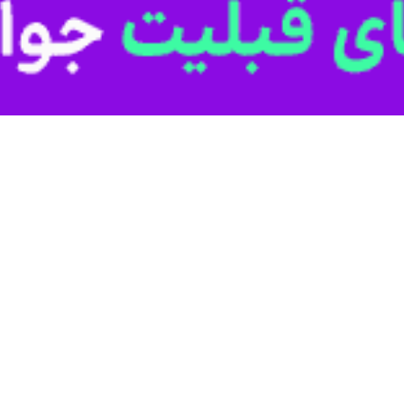
با تاکید بر اینکه، ترکیه در تلاش و پیگیری برای افزایش تبادلات مرزی با 
 به منفعت هر دو کشور است و سفره های مردم را رنگین تر خواهد کرد؛ البت