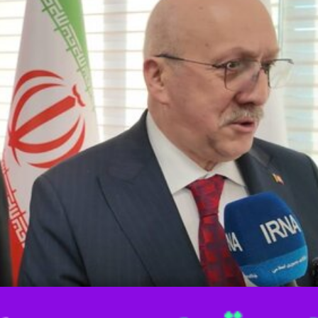
-00:47