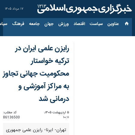
۱۷ مرداد ۱۴۰۵
عناوین‌
سیاست
اقتصاد
ورزش
جهان
جامعه
فرهنگ
سیاس
رایزن علمی ایران در
ترکیه خواستار
محکومیت جهانی تجاوز
به مراکز آموزشی و
درمانی شد
۵ اردیبهشت ۱۴۰۵،
کد مطلب:
86136500
۱۰:۱۱
تهران- ایرنا- رایزن علمی جمهوری