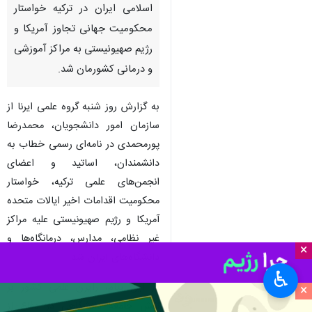
اسلامی ایران در ترکیه خواستار
محکومیت جهانی تجاوز آمریکا و
رژیم صهیونیستی به مراکز آموزشی
و درمانی کشورمان شد.
به گزارش روز شنبه گروه علمی ایرنا از
سازمان امور دانشجویان، محمدرضا
پورمحمدی در نامه‌ای رسمی خطاب به
دانشمندان، اساتید و اعضای
انجمن‌های علمی ترکیه، خواستار
محکومیت اقدامات اخیر ایالات متحده
آمریکا و رژیم صهیونیستی علیه مراکز
غیر نظامی، مدارس، درمانگاه‌ها و
×
دانشگاه‌های ایران شد.
♿︎
در این پیام، رایزن علمی کشور بر
×
نقش جامعه دانشگاهی در دفاع از