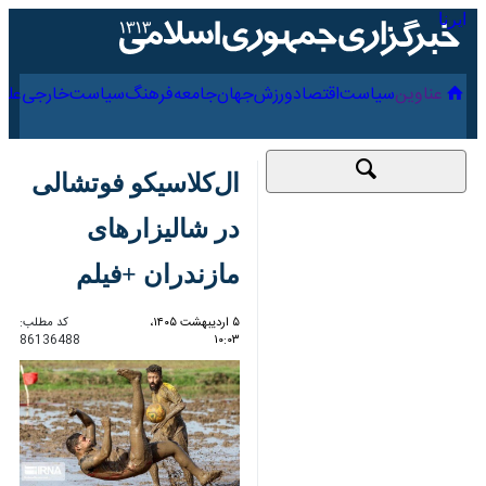
۱۸ مرداد ۱۴۰۵
عناوین‌
سیاست
اقتصاد
ورزش
جهان
جامعه
فرهنگ
ال‌کلاسیکو فوتشالی در
شالیزارهای مازندران
+فیلم
۵ اردیبهشت ۱۴۰۵،
کد مطلب:
86136488
۱۰:۰۳