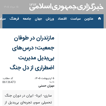
۱۵ مرداد ۱۴۰۵
عناوین‌
سیاست
اقتصاد
ورزش
جهان
جامعه
فرهنگ
سیاس
مازندران در طوفان
جمعیت؛ درس‌های
بی‌بدیل مدیریت
اضطراری از دل جنگ
۵ اردیبهشت ۱۴۰۵،
کد مطلب:
86136473
۱۰:۱۱
مهران حسنی
ساری- ایرنا- ایران در دوران جنگ
تحمیلی سوم، تجربه‌ای بی‌بدیل از