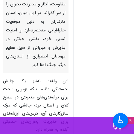
مقاومت، ایثار و مدیریت بحران را
از سر گذراند. در این میان، استان
مازندران به دلیل موقعیت
جغرافیایی منحصربه‌فرد و امنیت
نسبی خود، نقشی حیاتی در
پذیرش و میزبانی از سیل عظیم
مهمانان اضطراری از استان‌های
درگیر جنگ ایفا کرد.
این واقعه، نه‌تنها یک چالش
لجستیکی عظیم، بلکه آزمونی سخت
برای توانمندی‌های مدیریتی در سطح
کلان و استان بود؛ چالشی که درک
سازوکارهای آن، درس‌های ارزشمندی
♿︎
×
برای مدیریت بحران‌های جمعیتی
آینده به همراه دارد.