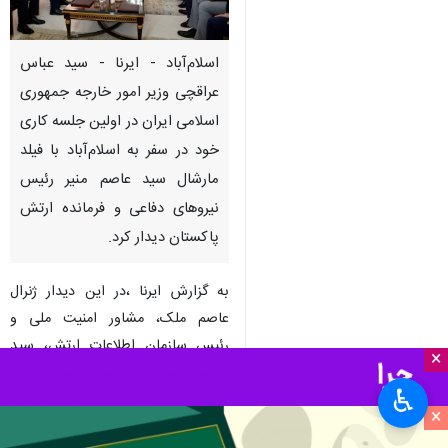
اسلام‌آباد - ایرنا - سید عباس
عراقچی وزیر امور خارجه جمهوری
اسلامی ایران در اولین جلسه کاری
خود در سفر به اسلام‌آباد با فیلد
مارشال سید عاصم منیر رئیس
نیروهای دفاعی و فرمانده ارتش
پاکستان دیدار کرد.
به گزارش ایرنا ،در این دیدار ژنرال
عاصم ملک، مشاور امنیت ملی و
رئیس سازمان اطلاعات ارتش، سید
×
محسن نقوی وزیر کشور پاکستان و نیز
♿︎
غریب آبادی معاون وزیر امور خارجه
×
ایران، امیری مقدم سفیر ایران در