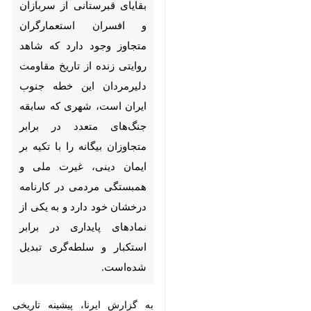
که شاهد روایتی زنده از تاریخ
مقاومت دلیرمردان این خطه
جنوب ایران است، شهری که
سابقه جنگ‌های متعدد در برابر
متجاوزان بیگانه را با تکیه بر
ایمان دینی، غیرت ملی و
همبستگی مردمی در کارنامه
درخشان خود دارد و به یکی از
نمادهای پایداری در برابر استکبار
و سلطه‌گری تبدیل شده‌است.
به گزارش ایرنا، پیشینه تاریخی
بوشهر به‌ عنوان یکی از مهمترین
بنادر ایران در خلیج فارس سبب شد
این شهر در دوره‌های مختلف مورد
توجه قدرت‌های خارجی قرار گیرد، در