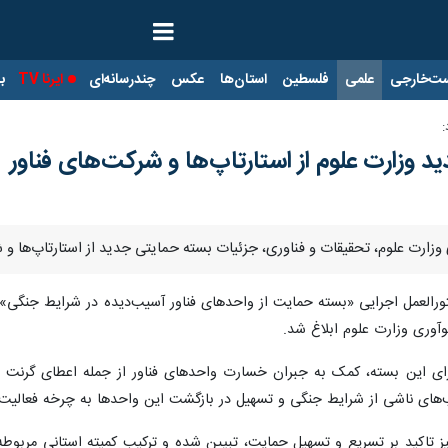
ت‌خارجی
علمی
فلسطین
استان‌ها
عکس
چندرسانه‌ای
ایرنا TV
با
:
 وزارت علوم از استارتاپ‌ها و شرکت‌های فناور