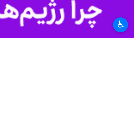
به گزارش روز شنبه گروه علمی ایرنا، د
فعالیت آن‌ها، توسط معاونت فناوری و نو
♿︎
بر اساس این دستورالعمل، هدف از اجرا
زیرساخت، اعم از اینترنت و کاهش آسیب
در این دستورالعمل، جزئیات حمایت و ن
علم و فناوری استان به عنوان رئیس، م
استانی برای پیگیری ویژه در اختیار معاون
این حمایت‌ها در قالب گرنت بلاعوض، ت
درخواست‌ها و چگونگی رسیدگی به آسیب
ماشین‌آلات، زیرساخت‌ها و سایر دارایی‌ها
این دستورالعمل در 
فعالیت این مجموعه‌ها فراهم کند. گفت
شرکت‌ها، واحدهای فناور و استارتاپ‌های