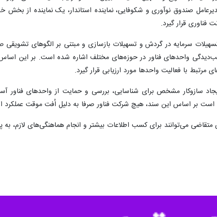
 وزارت علوم، تحقیقات و فناوری، جزئیات بسته حمایتی جدید از استارتاپ‌ها و 