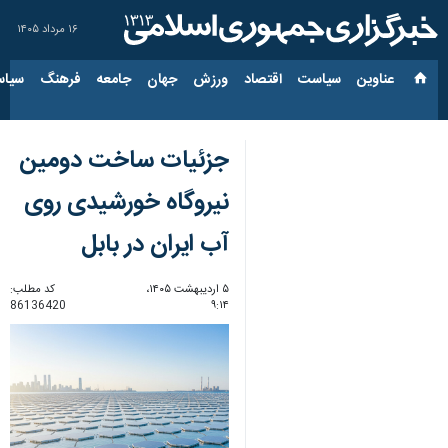
۱۶ مرداد ۱۴۰۵
عناوین‌
سیاست
اقتصاد
ورزش
جهان
جامعه
فرهنگ
سیاس
جزئیات ساخت دومین
نیروگاه خورشیدی روی
آب ایران در بابل
۵ اردیبهشت ۱۴۰۵،
کد مطلب:
86136420
۹:۱۴