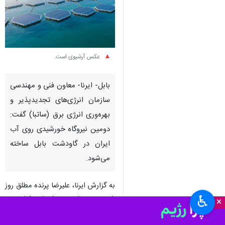
عکس آرشیوی است.
بابل- ایرنا- معاون فنی و مهندسی
سازمان انرژی‌های تجدیدپذیر و
بهره‌وری انرژی برق (ساتبا) گفت:
دومین نیروگاه خورشیدی روی آب
ایران در گاودشت بابل ساخته
می‌شود.
به گزارش ایرنا، علیرضا پرنده مطلق روز
♿︎
شنبه در نشست شورای کشاورزی
×
مازندران در ساری از آغاز بررسی‌های