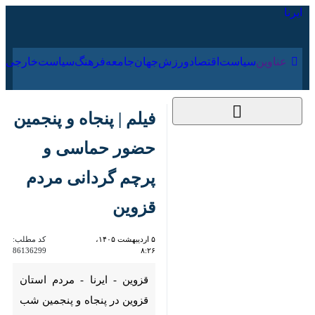
۱۶ مرداد ۱۴۰۵
عناوین‌
سیاست
اقتصاد
ورزش
جهان
جامعه
فرهنگ
سیاس
فیلم | پنجاه و پنجمین
حضور حماسی و پرچم
گردانی مردم قزوین
۵ اردیبهشت ۱۴۰۵،
کد مطلب:
86136299
۸:۲۶