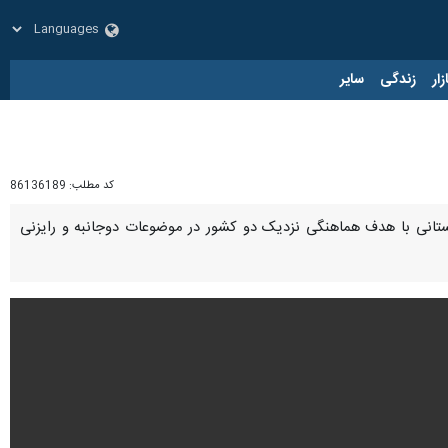
زار
زندگی
سایر
کد مطلب:
86136189