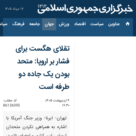
۱۷ مرداد ۱۴۰۵
عناوین‌
سیاست
اقتصاد
ورزش
جهان
جامعه
فرهنگ
سیاس
تقلای هگست برای
فشار بر اروپا: متحد
بودن یک جاده دو
طرفه است
۴ اردیبهشت ۱۴۰۵،
کد مطلب:
86136095
۱۷:۳۰