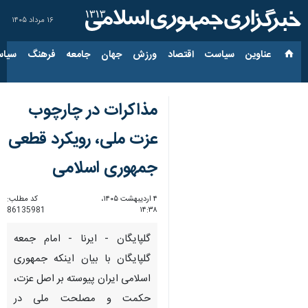
۱۶ مرداد ۱۴۰۵
عناوین‌
سیاست
اقتصاد
ورزش
جهان
جامعه
فرهنگ
سیاس
مذاکرات در چارچوب
عزت ملی، رویکرد قطعی
جمهوری اسلامی
۴ اردیبهشت ۱۴۰۵،
کد مطلب:
86135981
۱۴:۳۸