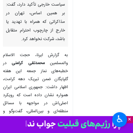
گلپایگان - ایرنا - امام جمعه
گلپایگان با بیان اینکه جمهوری
اسلامی ایران پیوسته بر اصل عزت،
حکمت و مصلحت ملی در
سیاست خارجی تأکید دارد، گفت:
بر همین اساس، تهران در
مذاکراتی که همراه با تهدید یا
خارج از چارچوب احترام متقابل
باشد، شرکت نخواهد کرد.
به گزارش ایرنا، حجت الاسلام
والمسلمین
محمدتقی کرامتی
در
خطبه‌های نماز جمعه این هفته
♿︎
×
گلپایگان ضمن تبریک دهه کرامت،
اظهار داشت: جمهوری اسلامی ایران