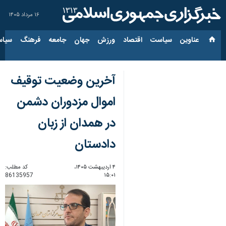
۱۶ مرداد ۱۴۰۵
عناوین‌
سیاست
اقتصاد
ورزش
جهان
جامعه
فرهنگ
سیاس
آخرین وضعیت توقیف
اموال مزدوران دشمن
در همدان از زبان
دادستان
۴ اردیبهشت ۱۴۰۵،
کد مطلب:
86135957
۱۵:۰۱