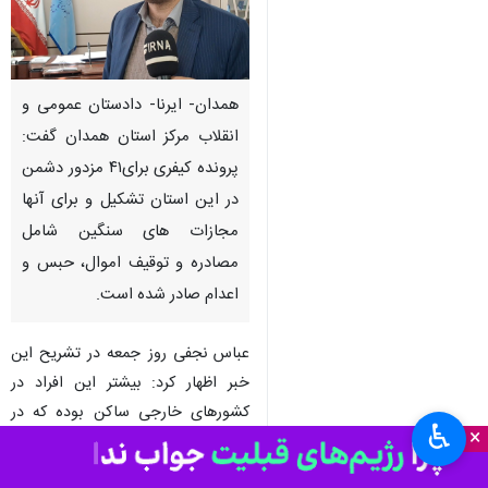
همدان- ایرنا- دادستان عمومی و
انقلاب مرکز استان همدان گفت:
پرونده کیفری برای۴۱ مزدور دشمن
در این استان تشکیل و برای آنها
مجازات های سنگین شامل
مصادره و توقیف اموال، حبس و
اعدام صادر شده است.
عباس نجفی روز جمعه در تشریح این
خبر اظهار کرد: بیشتر این افراد در
کشورهای خارجی ساکن بوده که در
♿︎
×
راستای خدمت به سرویس های
جاسوسی اقدام به تبلیغ علیه نظام