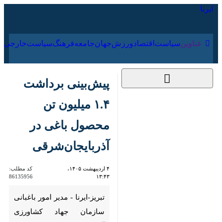
۱۷ مرداد ۱۴۰۵
عناوین‌
سیاست
اقتصاد
ورزش
جهان
جامعه
فرهنگ
پیش‌بینی برداشت ۱.۴
میلیون تن محصول
باغی در
آذربایجان‌شرقی
۴ اردیبهشت ۱۴۰۵،
کد مطلب:
86135956
۱۳:۴۳
تبریز-ایرنا - مدیر امور باغبانی
سازمان جهاد کشاورزی