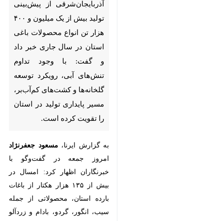
آذربایجان‌شرقی از پیش‌بینی تولید
بیش از یک میلیون و ۴۰۰ هزار تن
انواع محصولات باغی استان در
سال جاری خبر داد و گفت: با
وجود تداوم تنش‌های آبی، رویکرد
توسعه گلخانه‌ها و کشت‌های
کم‌آب‌بر، مسیر پایداری تولید در
استان را تقویت کرده است.
به گزارش ایرنا،
مسعود جعفرنژاد
امروز
جمعه در گفت‌وگو با خبرنگاران اظهار
کرد: امسال در بیش از ۱۳۵ هزار هکتار
از باغات بارده استان، محصولاتی از
جمله سیب، انگور، گردو، بادام و زردآلو
تولید خواهد شد که مجموع آن به
♿︎
حدود ۱.۴ میلیون تن می‌رسد.