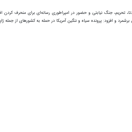
اسلامی گفت: کلید تنگه هرمز، دست نیروهای مسلح ایران است و سازمان‌های 