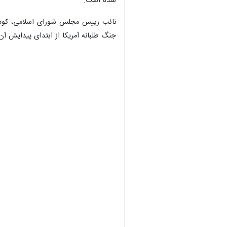
×
ساری- ایرنا- نائب رئیس مجلس شورای 