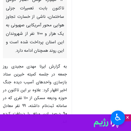
۱۳ میلیارد تومان اعتبار دولتی
تاکنون بابت تعمیرات جزئی
ساختمان، ناشی از خسارت تجاوز
هوایی محور آمریکایی صهیونی به
یک هزار و ۷۰۰ نفر از شهروندان
این استان پرداخت شده است و
این روند همچنان ادامه دارد.
به گزارش ایرنا مهدی مجیدی روز
جمعه در جلسه کمیته خیرین ستاد
بازسازی واحدهای آسیب دیده جنگ
اخیر اظهار کرد: علاوه بر این تاکنون در
حوزه ودیعه مسکن از ۱۱۰ نفری که در
سامانه ثبت‌نام داشته، ۹۹ نفر معادل
۹۰ درصد این مبلغ را دریافت کرده
♿︎
×
اند.