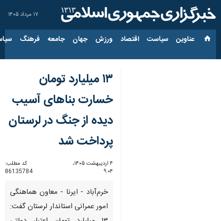
۱۷ مرداد ۱۴۰۵
عناوین‌
سیاست
اقتصاد
ورزش
جهان
جامعه
فرهنگ
سیاس
۱۳ میلیارد تومان
خسارت بناهای آسیب
دیده از جنگ در لرستان
پرداخت شد
۴ اردیبهشت ۱۴۰۵،
کد مطلب:
86135784
۹:۰۴
خرم‌آباد - ایرنا - معاون هماهنگی
امور عمرانی استاندار لرستان گفت: