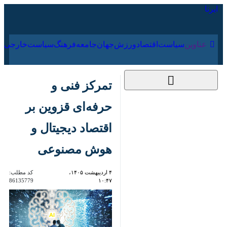
۱۵ مرداد ۱۴۰۵
عناوین‌
سیاست
اقتصاد
ورزش
جهان
جامعه
فرهنگ
سیاس
تمرکز فنی و حرفه‌ای
قزوین بر اقتصاد
دیجیتال و هوش
مصنوعی
۴ اردیبهشت ۱۴۰۵،
کد مطلب:
86135779
۱۰:۴۷