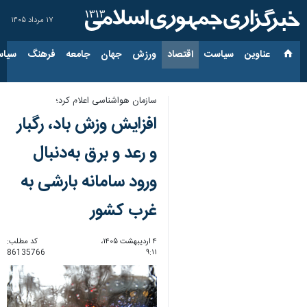
۱۷ مرداد ۱۴۰۵
عناوین‌
سیاست
اقتصاد
ورزش
جهان
جامعه
فرهنگ
سیاس
سازمان هواشناسی اعلام کرد؛
افزایش وزش باد، رگبار
و رعد و برق به‌دنبال
ورود سامانه بارشی به
غرب کشور
۴ اردیبهشت ۱۴۰۵،
کد مطلب:
86135766
۹:۱۱