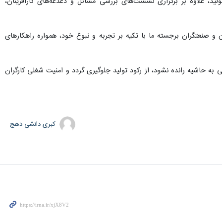
ولید، علاوه بر برگزاری نشست‌های بررسی مسائل و دغدغه‌های کارآفرینان،
و صنعتگران برجسته ما با تکیه بر تجربه و نبوغ خود، همواره راهکارهای
 به حاشیه رانده نشود، از رکود تولید جلوگیری گردد و امنیت شغلی کارگران
کبری دانشی دهج