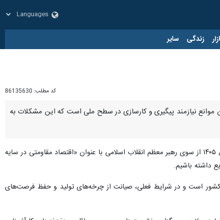
زار
زندگی
سایر
کد مطلب:
86135630
ین موانع نیازمند پیگیری و کارسازی در سطح ملی است که این مشکلات به
به گزارش ایرنا، محمدرضا بابایی روز پنجشنبه در حاشیه بازدید از مجموعه یک شرکت تولیدی با اشاره به نام‌گذاری سال ۱۴۰۵ از سوی رهبر معظم انقلاب اسلامی با عنوان «اقتصاد مقاومتی در سایه
ع داشته باشیم.
 کشور است و در شرایط فعلی، صیانت از چرخه‌های تولید و حفظ فرصت‌های