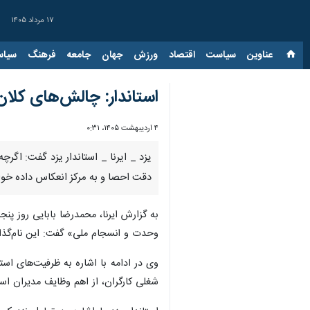
۱۷ مرداد ۱۴۰۵
عناوین‌
سیاست
اقتصاد
ورزش
جهان
جامعه
فرهنگ
سیاس
استاندار: چالش‌های کلان
۴ اردیبهشت ۱۴۰۵، ۰:۳۱
یزد _ ایرنا _ استاندار یزد گفت: اگ
دقت احصا و به مرکز انعکاس داده خو
وحدت و انسجام ملی» گفت: این نام‌گذار
وی در ادامه با اشاره به ظرفیت‌های ا
شغلی کارگران، از اهم وظایف مدیران ا