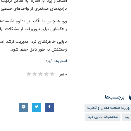
استاندار یزد با اشاره به تعامل نزدیک
بازدیدهای مستمری از واحدهای صنعتی ب
وی همچنین با تأکید بر تداوم نشست‌ها
راهگشایی برای برون‌رفت از مشکلات ارائ
بابایی خاطرنشان کرد: مدیریت ارشد استا
زحمتکش به طور کامل حفظ شود.
استان‌ها
یزد
۰ نفر
برچسب‌ها
وزارت صنعت معدن و تجارت
یزد
محمدرضا بابایی دره
×