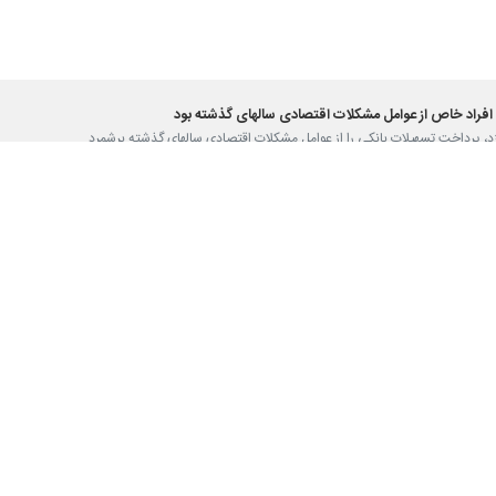
افراد خاص از عوامل مشكلات اقتصادی سالهای گذشته بود
ر یزد، پرداخت تسهیلات بانكی را از عوامل مشكلات اقتصادی سالهای گذشته برشمرد…
نده مجلس براي استان يزد قطعي است
ار يرد اعلام كرد: پنج كرسي نمايندگي مجلس شوراي اسلامي براي استان قطعي است…